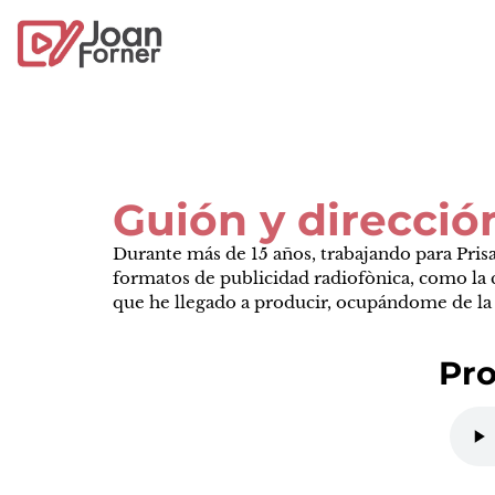
Guión y direcció
Durante más de 15 años, trabajando para Pris
formatos de publicidad radiofònica, como la 
que he llegado a producir, ocupándome de la c
Pro