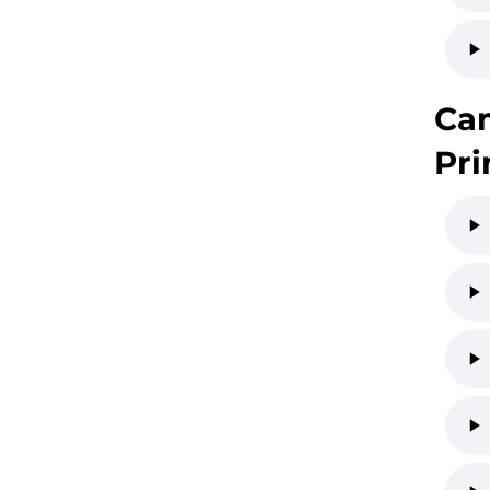
Ca
Pri