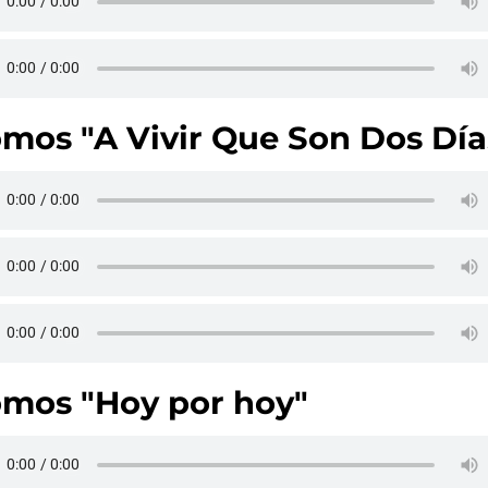
mos "A Vivir Que Son Dos Día
mos "Hoy por hoy"