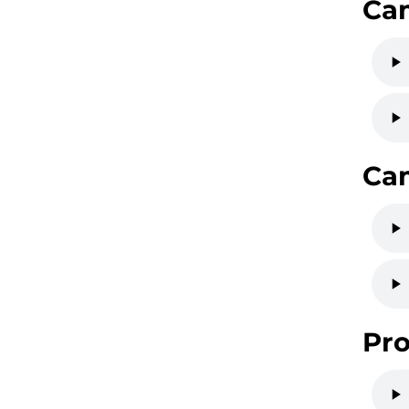
Ca
Ca
Pro