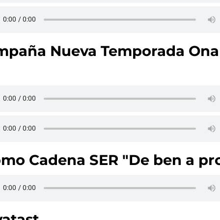
mpaña Nueva Temporada Ona
mo Cadena SER "De ben a pr
atast