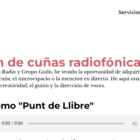
Servicio
n de cuñas radiofónic
a Radio y Grupo Godó, he tenido la oportunidad de adquirir 
cuña, el microespacio o la mención en directo. He aquí un
reatividad, el guión y la dirección de voces.
mo "Punt de Llibre"