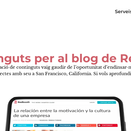
Servei
nguts per al blog de R
reació de continguts vaig gaudir de l’oportunitat d’endinsar-
ctes amb seu a San Francisco, California. Si vols aprofundir