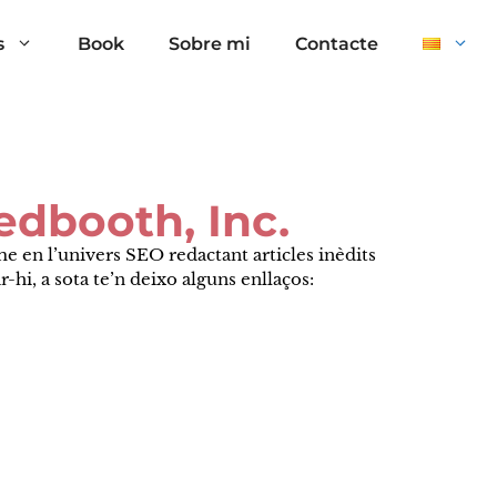
s
Book
Sobre mi
Contacte
edbooth, Inc.
me en l’univers SEO redactant articles inèdits
-hi, a sota te’n deixo alguns enllaços: