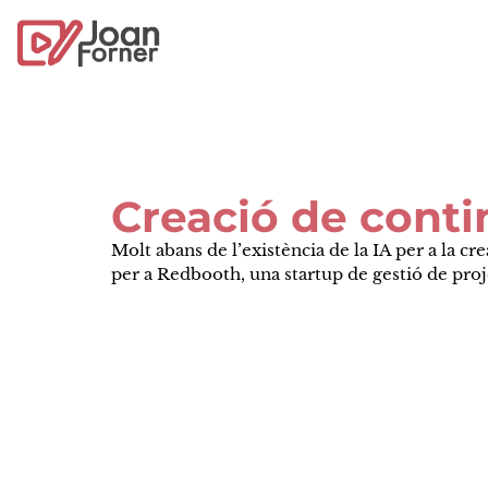
Creació de conti
Molt abans de l’existència de la IA per a la c
per a Redbooth, una startup de gestió de proje